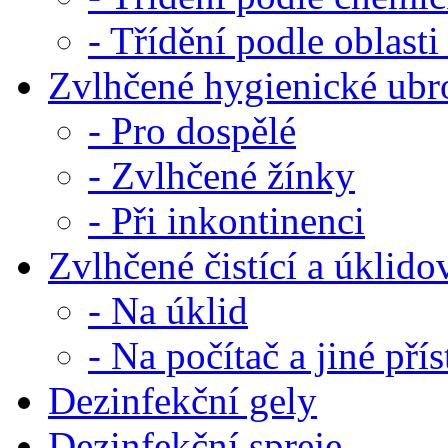
- Třídění podle oblasti
Zvlhčené hygienické ub
- Pro dospělé
- Zvlhčené žínky
- Při inkontinenci
Zvlhčené čistící a úklid
- Na úklid
- Na počítač a jiné přís
Dezinfekční gely
Dezinfekční spreje