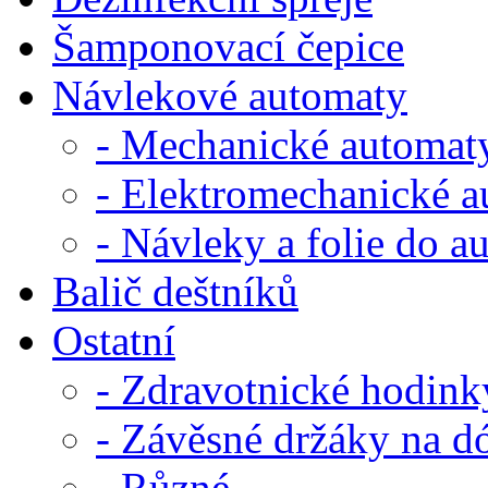
Šamponovací čepice
Návlekové automaty
- Mechanické automat
- Elektromechanické 
- Návleky a folie do a
Balič deštníků
Ostatní
- Zdravotnické hodink
- Závěsné držáky na d
- Různé