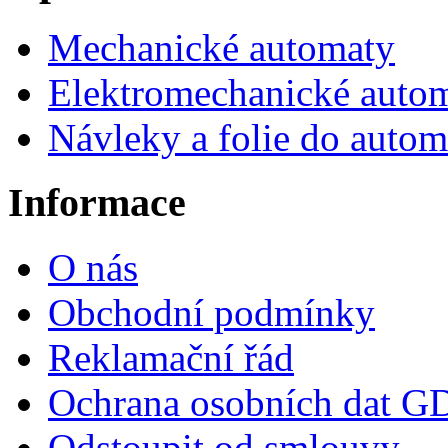
Mechanické automaty
Elektromechanické auto
Návleky a folie do autom
Informace
O nás
Obchodní podmínky
Reklamační řád
Ochrana osobních dat 
Odstoupit od smlouvy