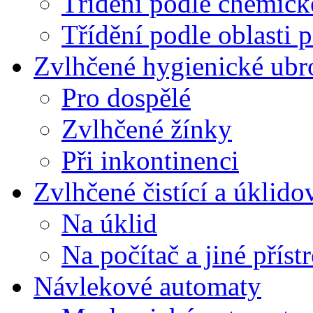
Třídění podle chemic
Třídění podle oblasti p
Zvlhčené hygienické ub
Pro dospělé
Zvlhčené žínky
Při inkontinenci
Zvlhčené čistící a úklid
Na úklid
Na počítač a jiné přístr
Návlekové automaty