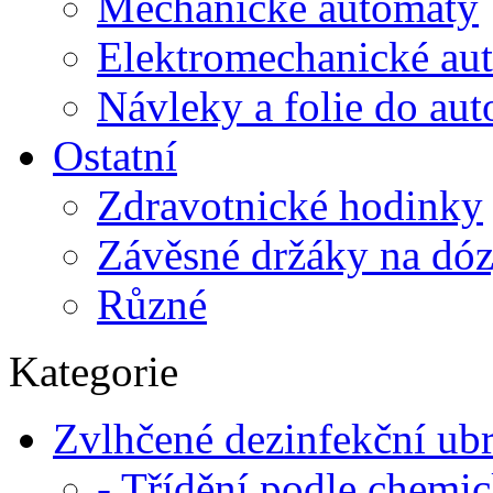
Mechanické automaty
Elektromechanické au
Návleky a folie do au
Ostatní
Zdravotnické hodinky
Závěsné držáky na dóz
Různé
Kategorie
Zvlhčené dezinfekční ub
- Třídění podle chemi